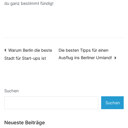
du ganz bestimmt fündig!
Beitragsnavigation
Warum Berlin die beste
Die besten Tipps für einen
Ausflug ins Berliner Umland!
Stadt für Start-ups ist
Suchen
Suchen
Neueste Beiträge