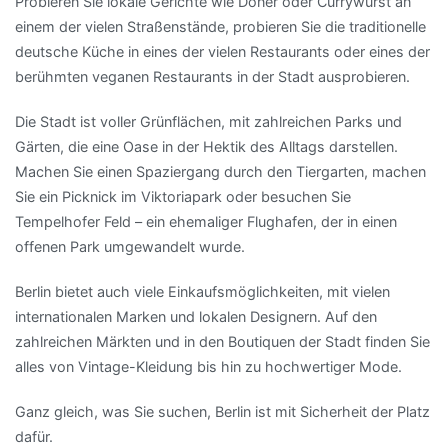
Probieren Sie lokale Gerichte wie Döner oder Currywurst an
einem der vielen Straßenstände, probieren Sie die traditionelle
deutsche Küche in eines der vielen Restaurants oder eines der
berühmten veganen Restaurants in der Stadt ausprobieren.
Die Stadt ist voller Grünflächen, mit zahlreichen Parks und
Gärten, die eine Oase in der Hektik des Alltags darstellen.
Machen Sie einen Spaziergang durch den Tiergarten, machen
Sie ein Picknick im Viktoriapark oder besuchen Sie
Tempelhofer Feld – ein ehemaliger Flughafen, der in einen
offenen Park umgewandelt wurde.
Berlin bietet auch viele Einkaufsmöglichkeiten, mit vielen
internationalen Marken und lokalen Designern. Auf den
zahlreichen Märkten und in den Boutiquen der Stadt finden Sie
alles von Vintage-Kleidung bis hin zu hochwertiger Mode.
Ganz gleich, was Sie suchen, Berlin ist mit Sicherheit der Platz
dafür.