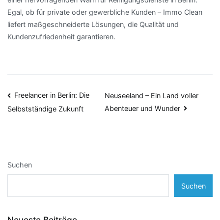
Egal, ob für private oder gewerbliche Kunden – Immo Clean
liefert maßgeschneiderte Lösungen, die Qualität und
Kundenzufriedenheit garantieren.
Beitragsnavigation
Freelancer in Berlin: Die
Neuseeland – Ein Land voller
Abenteuer und Wunder
Selbstständige Zukunft
Suchen
Suchen
Neueste Beiträge