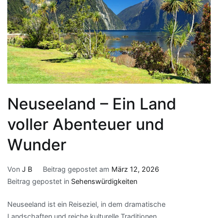
Neuseeland – Ein Land
voller Abenteuer und
Wunder
Von
J B
Beitrag gepostet am
März 12, 2026
Beitrag gepostet in
Sehenswürdigkeiten
Neuseeland ist ein Reiseziel, in dem dramatische
Landschaften und reiche kulturelle Traditionen