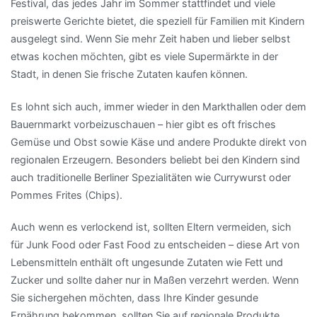
Festival, das jedes Jahr im Sommer stattfindet und viele
preiswerte Gerichte bietet, die speziell für Familien mit Kindern
ausgelegt sind. Wenn Sie mehr Zeit haben und lieber selbst
etwas kochen möchten, gibt es viele Supermärkte in der
Stadt, in denen Sie frische Zutaten kaufen können.
Es lohnt sich auch, immer wieder in den Markthallen oder dem
Bauernmarkt vorbeizuschauen – hier gibt es oft frisches
Gemüse und Obst sowie Käse und andere Produkte direkt von
regionalen Erzeugern. Besonders beliebt bei den Kindern sind
auch traditionelle Berliner Spezialitäten wie Currywurst oder
Pommes Frites (Chips).
Auch wenn es verlockend ist, sollten Eltern vermeiden, sich
für Junk Food oder Fast Food zu entscheiden – diese Art von
Lebensmitteln enthält oft ungesunde Zutaten wie Fett und
Zucker und sollte daher nur in Maßen verzehrt werden. Wenn
Sie sichergehen möchten, dass Ihre Kinder gesunde
Ernährung bekommen, sollten Sie auf regionale Produkte