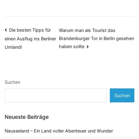
Beitragsnavigation
Die besten Tipps für
Warum man als Tourist das
Brandenburger Tor in Berlin gesehen
einen Ausflug ins Berliner
haben sollte
Umland!
Suchen
Suchen
Neueste Beiträge
Neuseeland – Ein Land voller Abenteuer und Wunder